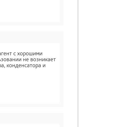
агент с хорошими
ьзовании не возникает
а, конденсатора и