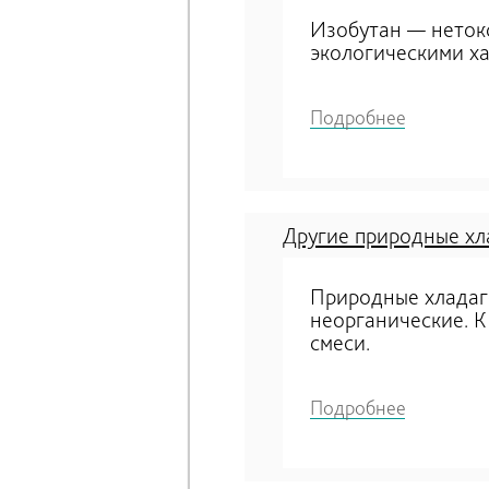
Изобутан — неток
экологическими ха
Подробнее
Другие природные хл
Природные хладаг
неорганические. К
смеси.
Подробнее