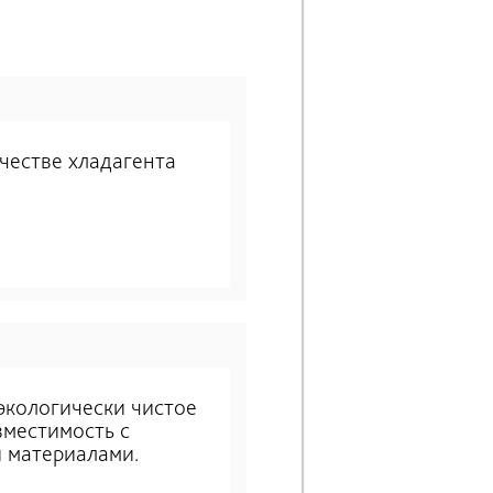
ачестве хладагента
экологически чистое
вместимость с
 материалами.