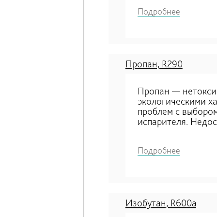
Подробнее
Пропан, R290
Пропан — нетокси
экологическими ха
проблем с выборо
испарителя. Недос
Подробнее
Изобутан, R600a