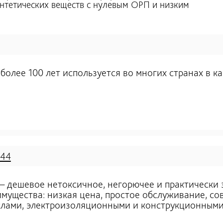
интетических веществ с нулевым ОРП и низким
 более 100 лет используется во многих странах в к
744
– дешевое нетоксичное, негорючее и практически 
имущества: низкая цена, простое обслуживание, со
лами, электроизоляционными и конструкционными