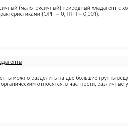
сичный (малотоксичный) природный хладагент с х
рактеристиками (ОРП = 0, ПГП = 0,001).
адагенты
енты можно разделить на две большие группы вещ
 органическим относятся, в частности, различные 