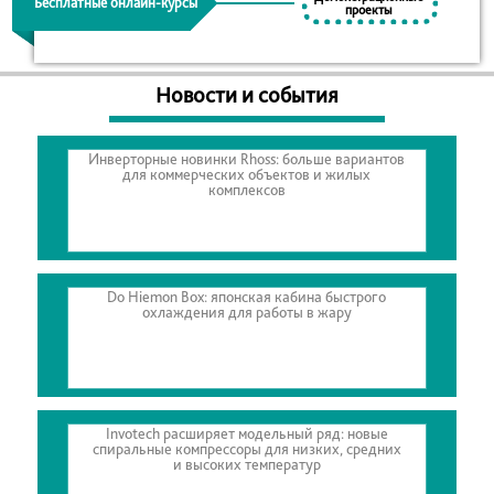
Бесплатные онлайн-курсы
проекты
Новости и события
Инверторные новинки Rhoss: больше вариантов
для коммерческих объектов и жилых
комплексов
Do Hiemon Box: японская кабина быстрого
охлаждения для работы в жару
Invotech расширяет модельный ряд: новые
спиральные компрессоры для низких, средних
и высоких температур