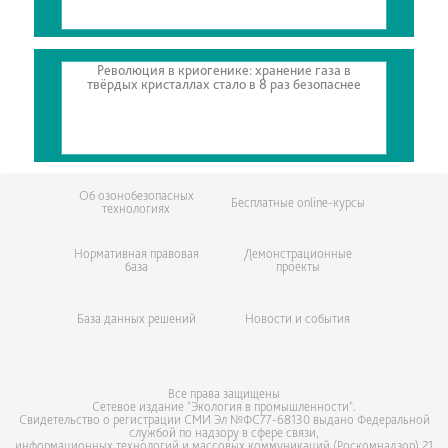
Революция в криогенике: хранение газа в
твёрдых кристаллах стало в 8 раз безопаснее
Об озонобезопасных
Бесплатные online-курсы
технологиях
Нормативная правовая
Демонстрационные
база
проекты
База данных решений
Новости и события
Все права защищены
Сетевое издание "Экология в промышленности".
Свидетельство о регистрации СМИ
Эл №ФС77-68130
выдано Федеральной
службой по надзору в сфере связи,
информационных технологий и массовых коммуникаций (Роскомнадзор) 21