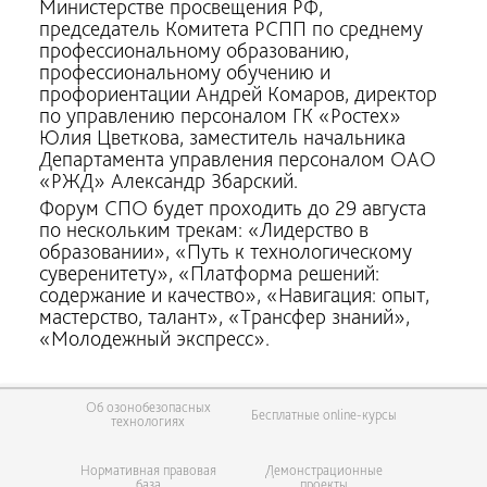
Министерстве просвещения РФ,
председатель Комитета РСПП по среднему
профессиональному образованию,
профессиональному обучению и
профориентации Андрей Комаров, директор
по управлению персоналом ГК «Ростех»
Юлия Цветкова, заместитель начальника
Департамента управления персоналом ОАО
«РЖД» Александр Збарский.
Форум СПО будет проходить до 29 августа
по нескольким трекам: «Лидерство в
образовании», «Путь к технологическому
суверенитету», «Платформа решений:
содержание и качество», «Навигация: опыт,
мастерство, талант», «Трансфер знаний»,
«Молодежный экспресс».
Об озонобезопасных
Бесплатные online-курсы
технологиях
Нормативная правовая
Демонстрационные
база
проекты