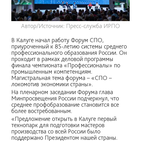
Автор/Источник: Пресс-служба ИРПО
В Калуге начал работу Форум СПО,
приуроченный к 85-летию системы среднего
профессионального образования России. Он
проходит в рамках деловой программы
финала чемпионата «Профессионалы» по
промышленным компетенциям.
Магистральная тема форума – «СПО –
локомотив экономики страны».
На пленарном заседании Форума глава
Минпросвещения России подчеркнул, что
среднее профобразование становится все
более востребованным.
«Предложение открыть в Калуге первый
технопарк для подготовки мастеров
производства со всей России было
поддержано Президентом нашей страны.